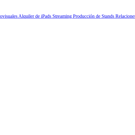
ovisuales
Alquiler de iPads
Streaming
Producción de Stands
Relacione