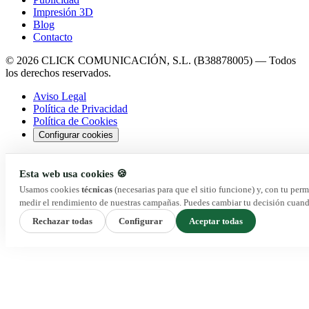
Impresión 3D
Blog
Contacto
© 2026 CLICK COMUNICACIÓN, S.L. (B38878005) — Todos
los derechos reservados.
Aviso Legal
Política de Privacidad
Política de Cookies
Configurar cookies
Esta web usa cookies 🍪
Usamos cookies
técnicas
(necesarias para que el sitio funcione) y, con tu per
medir el rendimiento de nuestras campañas. Puedes cambiar tu decisión cuand
Rechazar todas
Configurar
Aceptar todas