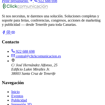
Pedir presupuesto
922 688 698
Si nos necesitas, te daremos una solución. Soluciones completas y
soporte para ferias, conferencias, congresos, acciones de marketing
y publicidad — desde Tenerife para toda Canarias.
Contacto
922 688 698
central@clickcomunicacion.es
C/ José Hernández Alfonso, 25
Edificio Lukre Miralles Jr.
38003 Santa Cruz de Tenerife
Navegación
Inicio
Eventos
Publicidad
Impresión 3D