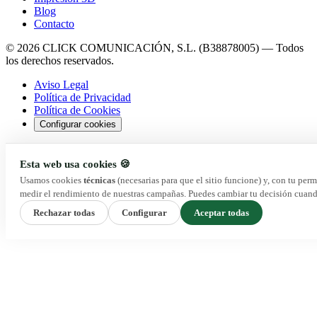
Blog
Contacto
© 2026 CLICK COMUNICACIÓN, S.L. (B38878005) — Todos
los derechos reservados.
Aviso Legal
Política de Privacidad
Política de Cookies
Configurar cookies
Esta web usa cookies 🍪
Usamos cookies
técnicas
(necesarias para que el sitio funcione) y, con tu per
medir el rendimiento de nuestras campañas. Puedes cambiar tu decisión cuand
Rechazar todas
Configurar
Aceptar todas